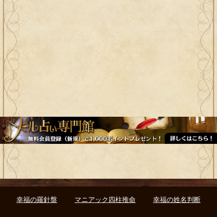
幸福の羅針盤
マニアック四柱推命
幸福の姓名判断