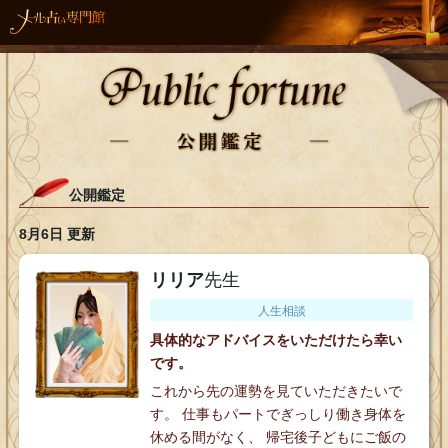
公開鑑定
8月6日 更新
リリア
先生
人生相談
具体的なアドバイスをいただけたら幸い
です。
これから先の運勢を見ていただきたいで
す。 仕事もパートでぎっしり働き身体を
休める間がなく、 帰宅後子どもにご飯の